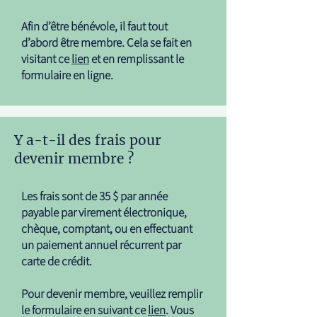
Afin d’être bénévole, il faut tout
d’abord être membre. Cela se fait en
visitant ce
lien
et en remplissant le
formulaire en ligne.
Y a-t-il des frais pour
devenir membre ?
Les frais sont de 35 $ par année
payable par virement électronique,
chèque, comptant, ou en effectuant
un paiement annuel récurrent par
carte de crédit.
Pour devenir membre, veuillez remplir
le formulaire en suivant ce
lien
. Vous