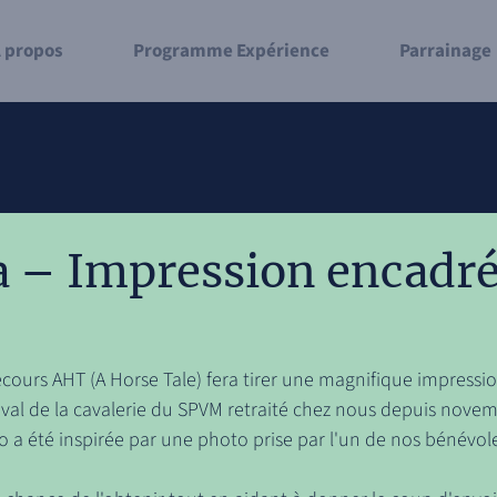
 propos
Programme Expérience
Parrainage
 – Impression encadré
ecours AHT (A Horse Tale) fera tirer une magnifique impressi
eval de la cavalerie du SPVM retraité chez nous depuis novem
 a été inspirée par une photo prise par l'un de nos bénévol