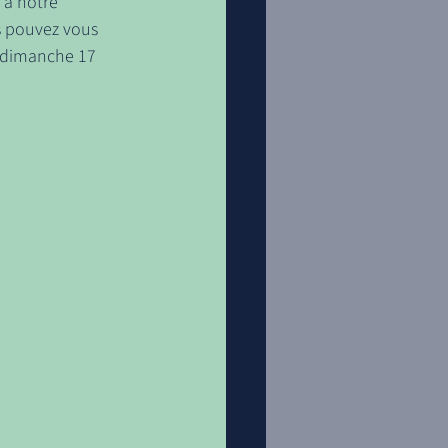
 à notre 
s pouvez vous 
e dimanche 17 