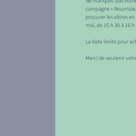
Ne manquez pas votre 
campagne « Nourrissez 
procurer les vôtres en
mai, de 15 h 30 à 16 h 
La date limite pour ach
Merci de soutenir votr